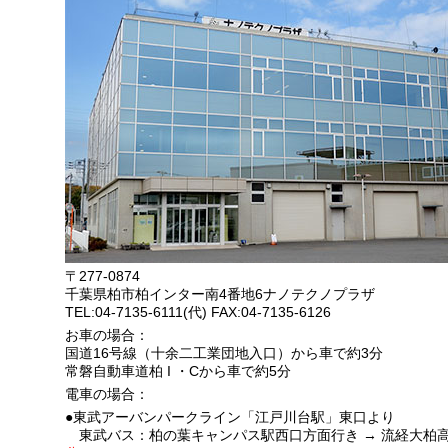
〒277-0874
千葉県柏市柏インター南4番地6ナノテクノプラザ
TEL:04-7135-6111(代) FAX:04-7135-6126
お車の場合：
国道16号線（十余二工業団地入口）から車で約3分
常磐自動車道柏 I ・Cから車で約5分
電車の場合：
●東武アーバンパークライン「江戸川台駅」東口より
東武バス：柏の葉キャンパス駅西口方面行き → 流経大柏高