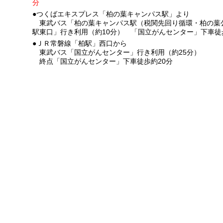
分
●つくばエキスプレス「柏の葉キャンパス駅」より
東武バス「柏の葉キャンパス駅（税関先回り循環・柏の葉公
駅東口」行き利用（約10分）
「国立がんセンター」下車徒歩
●ＪＲ常磐線「柏駅」西口から
東武バス「国立がんセンター」行き利用（約25分）
終点「国立がんセンター」下車徒歩約20分