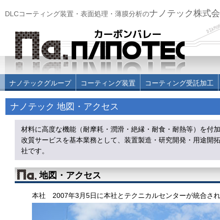
ナノテック株式会
DLCコーティング装置・表面処理・薄膜分析の
ナノテックグループ
コーティング装置
コーティング受託加工
ナノテック 地図・アクセス
材料に高度な機能（耐摩耗・潤滑・絶縁・耐食・耐熱等）を付加
改質サービスを基本業務として、装置製造・研究開発・用途開
社です。
地図・アクセス
本社 2007年3月5日に本社とテクニカルセンターが統合さ