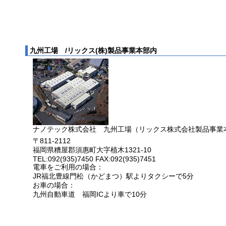
九州工場 /リックス(株)製品事業本部内
ナノテック株式会社 九州工場（リックス株式会社製品事業
〒811-2112
福岡県糟屋郡須惠町大字植木1321-10
TEL:092(935)7450 FAX:092(935)7451
電車をご利用の場合：
JR福北豊線門松（かどまつ）駅よりタクシーで5分
お車の場合：
九州自動車道 福岡ICより車で10分