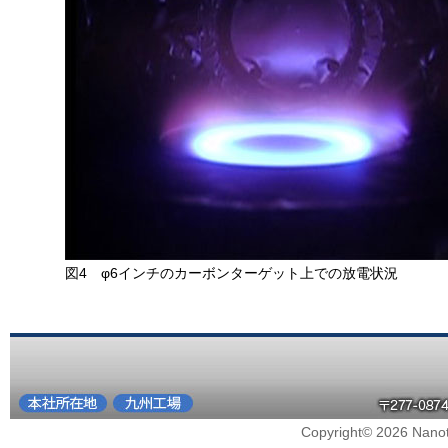
図4 φ6インチのカーボンターゲット上での放電状況
Copyright© 2026 Nanote