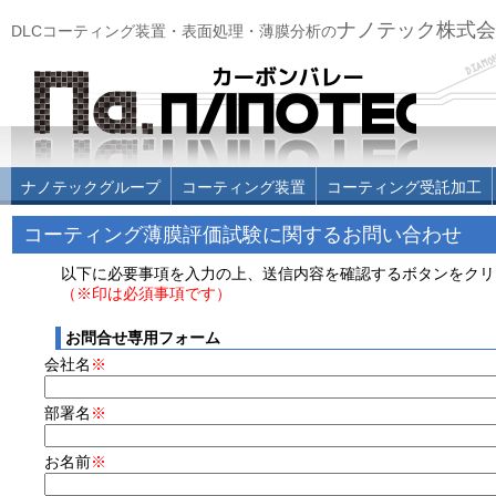
ナノテック株式会
DLCコーティング装置・表面処理・薄膜分析の
ナノテックグループ
コーティング装置
コーティング受託加工
コーティング薄膜評価試験に関するお問い合わせ
以下に必要事項を入力の上、送信内容を確認するボタンをクリ
（※印は必須事項です）
お問合せ専用フォーム
会社名
※
部署名
※
お名前
※