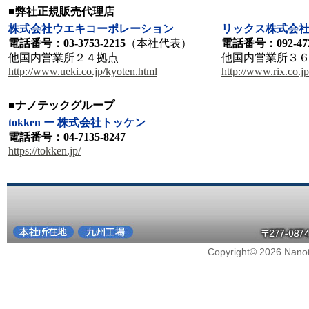
■弊社正規販売代理店
株式会社ウエキコーポレーション
リックス株式会
電話番号：03-3753-2215
（本社代表）
電話番号：092-472
他国内営業所２４拠点
他国内営業所３
http://www.ueki.co.jp/kyoten.html
http://www.rix.co.j
■ナノテックグループ
tokken ー 株式会社トッケン
電話番号：04-7135-8247
https://tokken.jp/
Copyright© 2026 Nanote