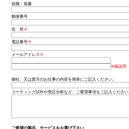
役職・肩書
郵便番号
住 所
※
電話番号
※
メールアドレス
※
※確認用
御社、又は貴方のお仕事の内容を簡単にご記入ください。
コーティング試作や受託分析など、ご要望事項をご記入ください
ご希望の製品、サービスをお選び下さい